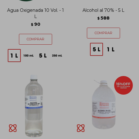
Agua Oxigenada 10 Vol. - 1
Alcohol al 70% - 5 L
L
588
$
90
$