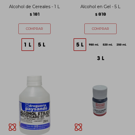
Alcohol de Cereales - 1 L
Alcohol en Gel - 5 L
181
818
$
$