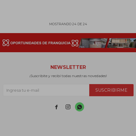
MOSTRANDO
24
DE
24
NEWSLETTER
¡Suscribite y recibí todas nuestras novedades!
SUSCRIBIRME


