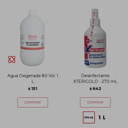
Agua Oxigenada 80 Vol. 1
Desinfectante
L
XTERICOLD - 270 mL
151
642
$
$