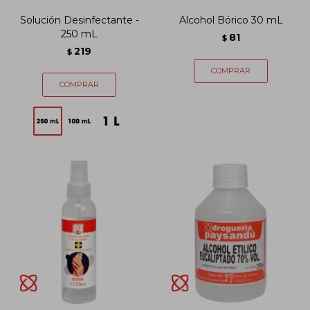
Solución Desinfectante -
Alcohol Bórico 30 mL
250 mL
81
$
219
$