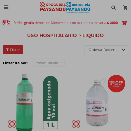

USO HOSPITALARIO > LÍQUIDO
Recomendados
Filtrando por:
Estado:
Líquido