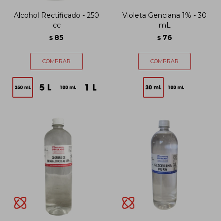
Alcohol Rectificado - 250
Violeta Genciana 1% - 30
cc
mL
85
76
$
$