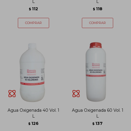
L
L
112
118
$
$
Agua Oxigenada 40 Vol. 1
Agua Oxigenada 60 Vol. 1
L
L
126
137
$
$