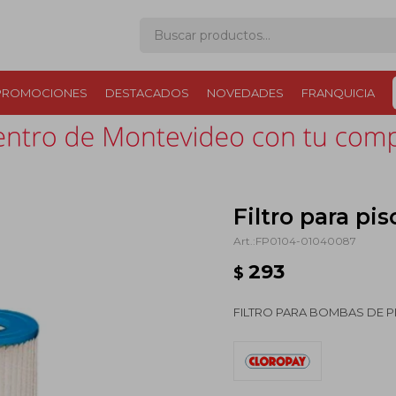
PROMOCIONES
DESTACADOS
NOVEDADES
FRANQUICIA
Filtro para pi
FP0104-01040087
293
$
FILTRO PARA BOMBAS DE P