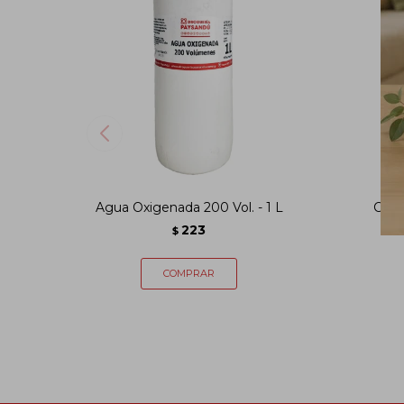
Agua Oxigenada 200 Vol. - 1 L
Cepi
223
$