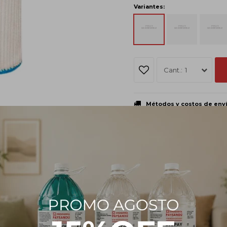
Variantes:
1
Métodos y costos de env
PRODUCTOS QUE TE PUEDEN INTERESAR