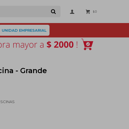
0
$
UNIDAD EMPRESARIAL
scina - Grande
ISCINAS