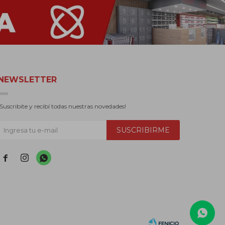
NEWSLETTER
¡Suscribite y recibí todas nuestras novedades!
SUSCRIBIRME


