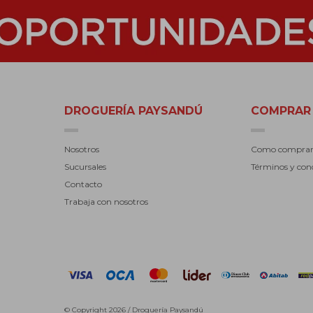
DROGUERÍA PAYSANDÚ
COMPRAR
Nosotros
Como compra
Sucursales
Términos y con
Contacto
Trabaja con nosotros
© Copyright 2026 / Droguería Paysandú