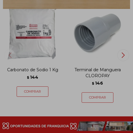
Carbonato de Sodio 1 Kg
Terminal de Manguera
CLOROPAY
144
$
146
$