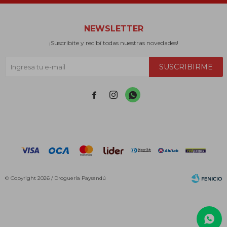
NEWSLETTER
¡Suscribite y recibí todas nuestras novedades!
SUSCRIBIRME



© Copyright 2026 / Droguería Paysandú