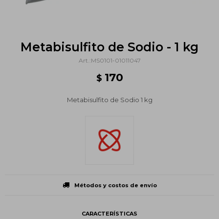
Metabisulfito de Sodio - 1 kg
MS0101-01011047
170
$
Metabisulfito de Sodio 1 kg
Métodos y costos de envío
CARACTERÍSTICAS