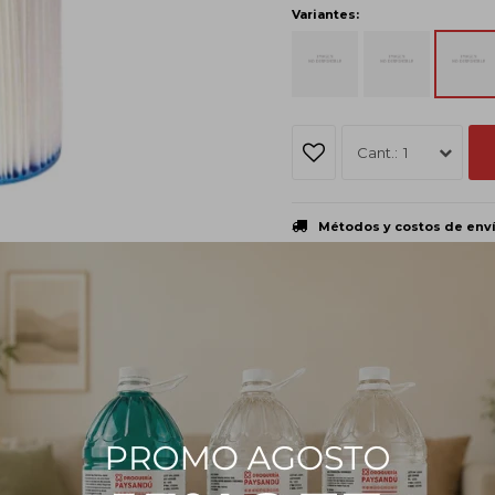
Variantes:
1
Métodos y costos de env
PRODUCTOS QUE TE PUEDEN INTERESAR