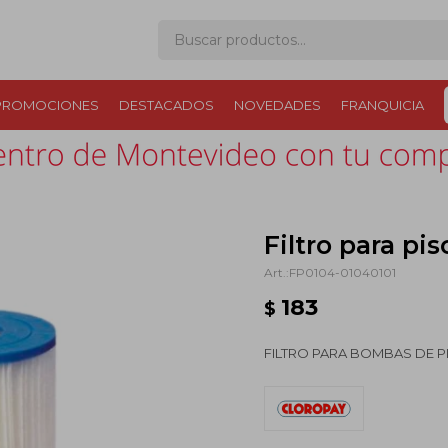
PROMOCIONES
DESTACADOS
NOVEDADES
FRANQUICIA
Filtro para pis
FP0104-01040101
183
$
FILTRO PARA BOMBAS DE P