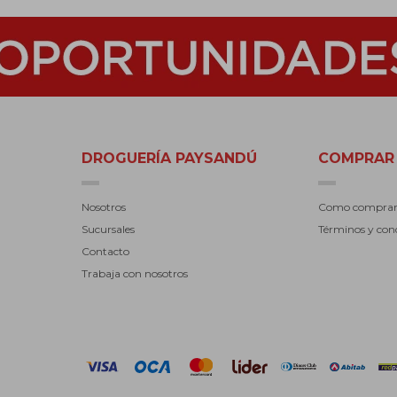
DROGUERÍA PAYSANDÚ
COMPRAR
Nosotros
Como compra
Sucursales
Términos y con
Contacto
Trabaja con nosotros