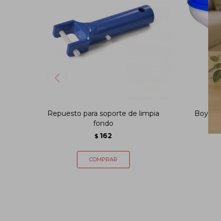
Repuesto para soporte de limpia
Boya D
fondo
162
$