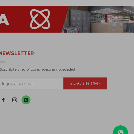
NEWSLETTER
¡Suscribite y recibí todas nuestras novedades!
SUSCRIBIRME


