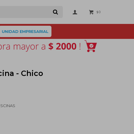
0
$
UNIDAD EMPRESARIAL
cina - Chico
ISCINAS