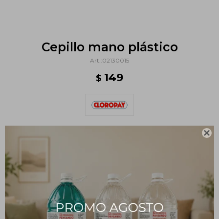
Cepillo mano plástico
02130015
149
$

Métodos y costos de envío
PRODUCTOS QUE TE PUEDEN INTERESAR