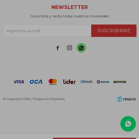
NEWSLETTER
¡Suscribite y recibí todas nuestras novedades!
SUSCRIBIRME



© Copyright 2026 / Droguería Paysandú