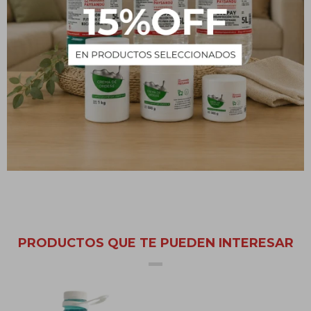
grasas. Al final dejar circular agua fría para enjuagar.
Graseras: aplicar por pileta de la cocina 2 vasos por semana.
Cañerías pileta, wáter o bidet: aplicar 1 vaso por semana.
En cualquiera de los casos se recomienda aplicar de noche y
dejar actuar entre 6 a 8 horas.
PRODUCTOS QUE TE PUEDEN INTERESAR