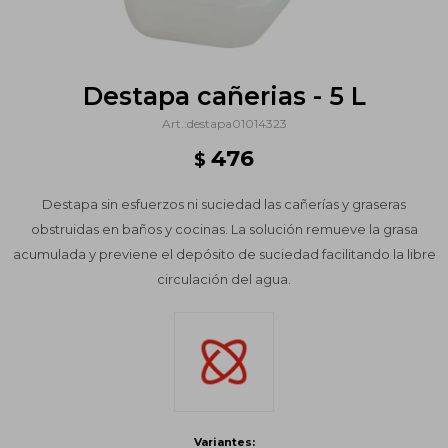
Destapa cañerias - 5 L
destapa01014323
476
$
Destapa sin esfuerzos ni suciedad las cañerías y graseras
obstruidas en baños y cocinas. La solución remueve la grasa
acumulada y previene el depósito de suciedad facilitando la libre
circulación del agua.
Variantes: