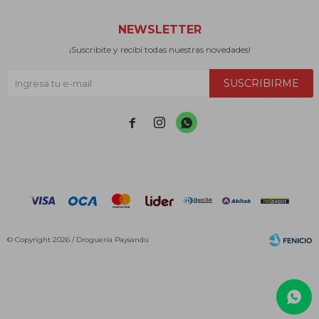
NEWSLETTER
¡Suscribite y recibí todas nuestras novedades!
SUSCRIBIRME



© Copyright 2026 / Droguería Paysandú