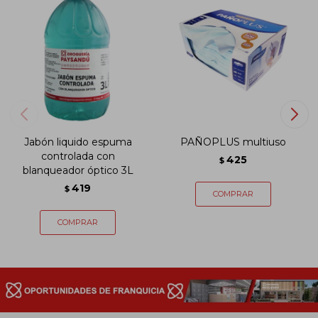
Jabón liquido espuma
PAÑOPLUS multiuso
controlada con
425
$
blanqueador óptico 3L
419
$