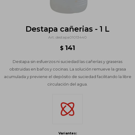
Destapa cañerias - 1 L
destapa01013440
141
$
Destapa sin esfuerzos ni suciedad las cañerías y graseras
obstruidas en baños y cocinas. La solución remueve la grasa
acumulada y previene el depósito de suciedad facilitando la libre
circulación del agua.
Variantes: