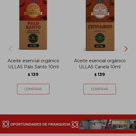
Aceite esencial orgánico
Aceite esencial orgánico
ULLAS Palo Santo 10ml
ULLAS Canela 10ml
139
139
$
$