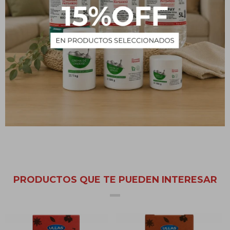
grasas. Al final dejar circular agua fría para enjuagar.
Graseras: aplicar por pileta de la cocina 2 vasos por semana.
Cañerías pileta, wáter o bidet: aplicar 1 vaso por semana.
En cualquiera de los casos se recomienda aplicar de noche y
dejar actuar entre 6 a 8 horas.
PRODUCTOS QUE TE PUEDEN INTERESAR