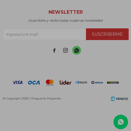
NEWSLETTER
¡Suscribite y recibí todas nuestras novedades!
SUSCRIBIRME



© Copyright 2026 / Droguería Paysandú