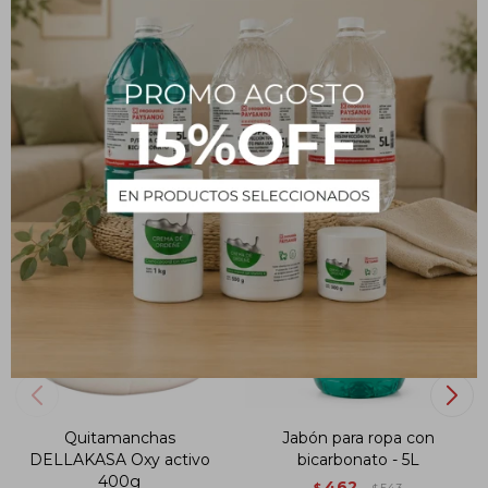
CARACTERÍSTICAS
Volumen
3 L
PRODUCTOS QUE TE PUEDEN INTERESAR
Quitamanchas
Jabón para ropa con
DELLAKASA Oxy activo
bicarbonato - 5L
400g
462