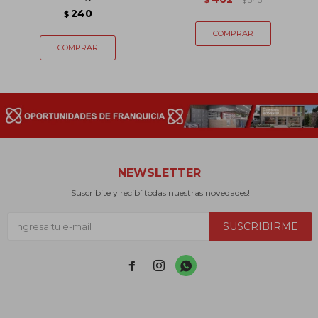
$
543
$
240
$
NEWSLETTER
¡Suscribite y recibí todas nuestras novedades!
SUSCRIBIRME


