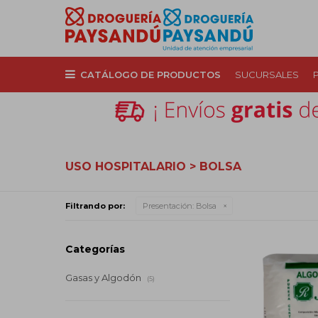
CATÁLOGO DE PRODUCTOS
SUCURSALES
USO HOSPITALARIO > BOLSA
Filtrando por:
Presentación:
Bolsa
Categorías
Gasas y Algodón
(5)