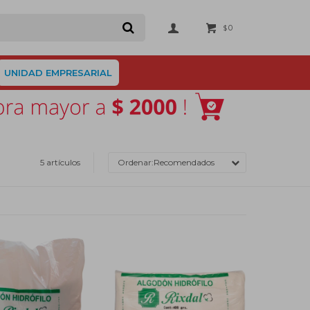
0
$
UNIDAD EMPRESARIAL
5 artículos
Recomendados