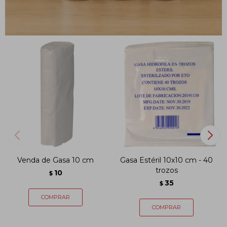
PRODUCTOS QUE TE PUEDEN INTERESAR
Venda de Gasa 10 cm
Gasa Estéril 10x10 cm - 40
trozos
10
$
35
$