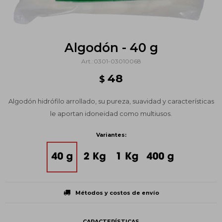
Algodón - 40 g
0301-03010068
48
$
Algodón hidrófilo arrollado, su pureza, suavidad y características
le aportan idoneidad como multiusos.
Variantes:
Métodos y costos de envío
CARACTERÍSTICAS