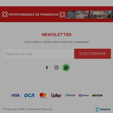
NEWSLETTER
¡Suscribite y recibí todas nuestras novedades!
SUSCRIBIRME



© Copyright 2026 / Droguería Paysandú