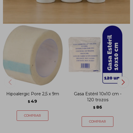
PRODUCTOS QUE TE PUEDEN INTERESAR
Hipoalergic Pore 2,5 x 9m
Gasa Estéril 10x10 cm -
120 trozos
49
$
86
$