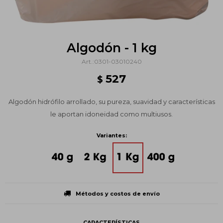
Algodón - 1 kg
0301-03010240
527
$
Algodón hidrófilo arrollado, su pureza, suavidad y características
le aportan idoneidad como multiusos.
Variantes:
Métodos y costos de envío
CARACTERÍSTICAS