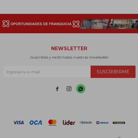
NEWSLETTER
¡Suscribite y recibí todas nuestras novedades!
SUSCRIBIRME


