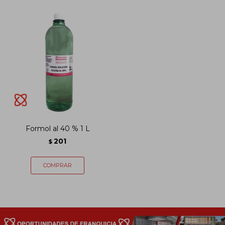
Formol al 40 % 1 L
201
$