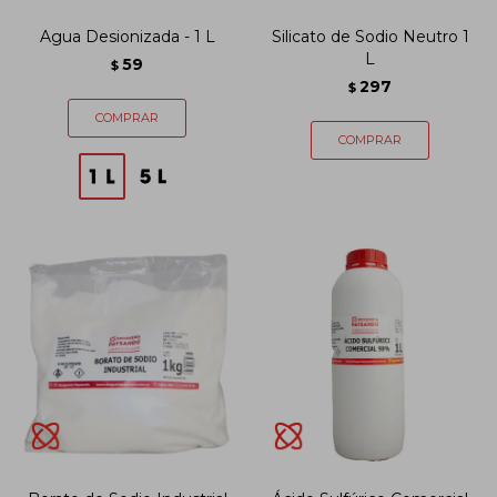
Agua Desionizada - 1 L
Silicato de Sodio Neutro 1
L
59
$
297
$