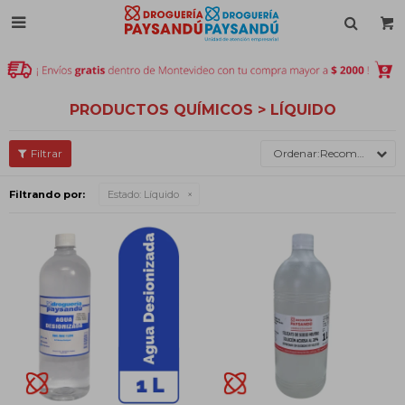

PRODUCTOS QUÍMICOS > LÍQUIDO
Recomendados
Filtrando por:
Estado:
Líquido