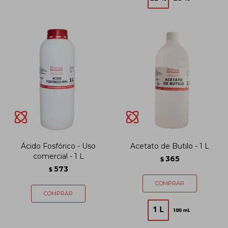
Ácido Fosfórico - Uso
Acetato de Butilo - 1 L
comercial - 1 L
365
$
573
$