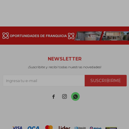
NEWSLETTER
¡Suscribite y recibí todas nuestras novedades!
SUSCRIBIRME


