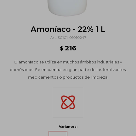
Amoníaco - 22% 1 L
S0101-01010247
216
$
El amoníaco se utiliza en muchos ámbitos industriales y
domésticos. Se encuentra en gran parte de los fertilizantes,
medicamentos o productos de limpieza.
Variantes: