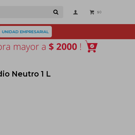
0
$
UNIDAD EMPRESARIAL
dio Neutro 1 L