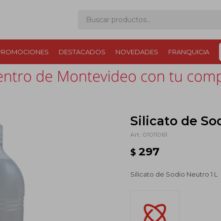
PROMOCIONES
DESTACADOS
NOVEDADES
FRANQUICIA
Silicato de So
01011061
297
$
Silicato de Sodio Neutro 1 L