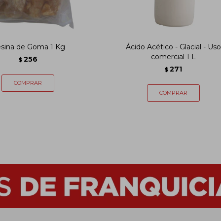
sina de Goma 1 Kg
Ácido Acético - Glacial - Uso
comercial 1 L
256
$
271
$