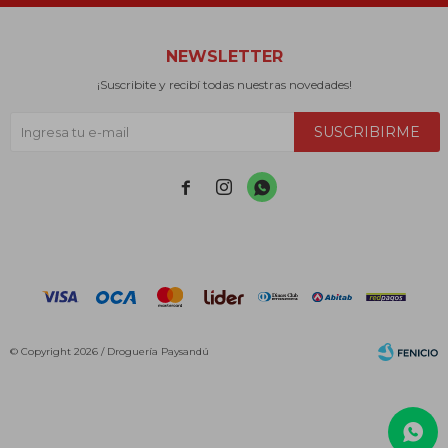
NEWSLETTER
¡Suscribite y recibí todas nuestras novedades!
SUSCRIBIRME



© Copyright 2026 / Droguería Paysandú