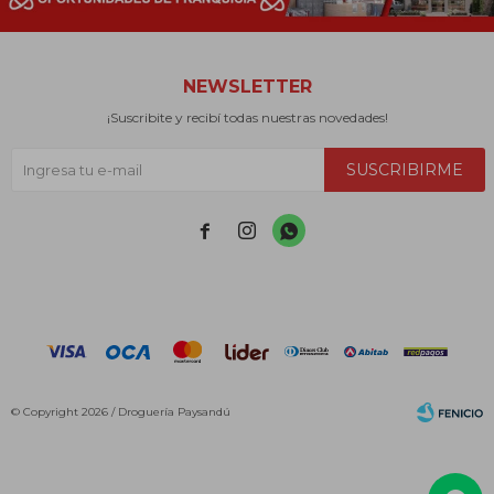
NEWSLETTER
¡Suscribite y recibí todas nuestras novedades!
SUSCRIBIRME



© Copyright 2026 / Droguería Paysandú