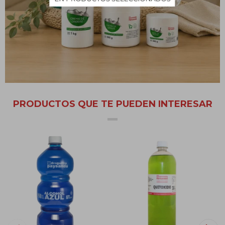
Modo de uso
Aplicar el producto puro sobre la superficie a remover, dejar
actuar.
PRODUCTOS QUE TE PUEDEN INTERESAR