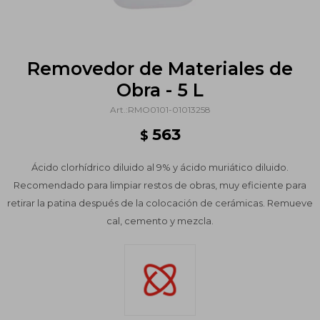
Removedor de Materiales de
Obra - 5 L
RMO0101-01013258
563
$
Ácido clorhídrico diluido al 9% y ácido muriático diluido.
Recomendado para limpiar restos de obras, muy eficiente para
retirar la patina después de la colocación de cerámicas. Remueve
cal, cemento y mezcla.