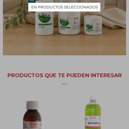
También puede pulverizarse sobre aceros mezclando una parte
de alcohol en tres partes de agua, pulverizar y frotar. El brillo
aparecerá sin esfuerzos luego de su aplicación.
Para recuperar el brillo de los suelos de madera o parqué,
prepara una mezcla de aceite de linaza y alcohol azul en partes
iguales, aplicar y dejar actuar unos minutos. Luego sacar brillo con
una mopa.
PRODUCTOS QUE TE PUEDEN INTERESAR