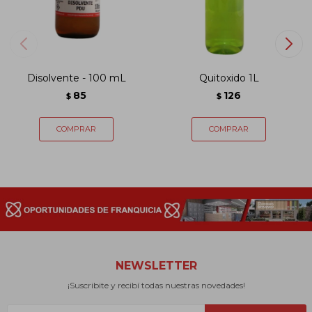
Disolvente - 100 mL
Quitoxido 1L
85
126
$
$
NEWSLETTER
¡Suscribite y recibí todas nuestras novedades!