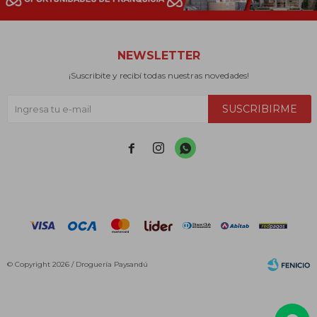
NEWSLETTER
¡Suscribite y recibí todas nuestras novedades!
SUSCRIBIRME



© Copyright 2026 / Droguería Paysandú