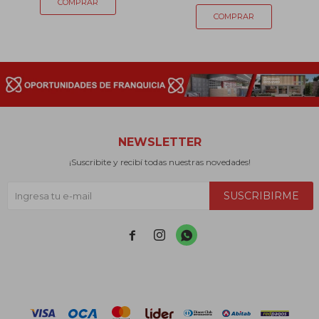
NEWSLETTER
¡Suscribite y recibí todas nuestras novedades!
SUSCRIBIRME


