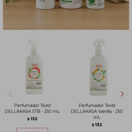
PRODUCTOS QUE TE PUEDEN INTERESAR
Perfumador Textil
Perfumador Textil
DELLAKASA STB - 250 mL
DELLAKASA Vainilla - 250
mL
132
$
132
$