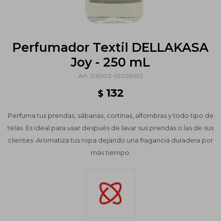
Perfumador Textil DELLAKASA
Joy - 250 mL
DI0102-01026092
132
$
Perfuma tus prendas, sábanas, cortinas, alfombras y todo tipo de
telas. Es ideal para usar después de lavar sus prendas o las de sus
clientes. Aromatiza tus ropa dejando una fragancia duradera por
más tiempo.