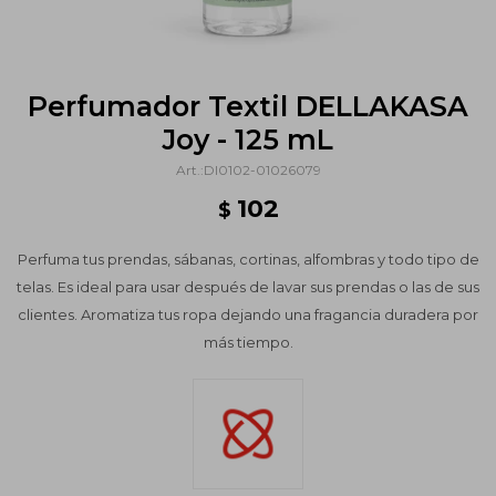
Perfumador Textil DELLAKASA
Joy - 125 mL
DI0102-01026079
102
$
Perfuma tus prendas, sábanas, cortinas, alfombras y todo tipo de
telas. Es ideal para usar después de lavar sus prendas o las de sus
clientes. Aromatiza tus ropa dejando una fragancia duradera por
más tiempo.