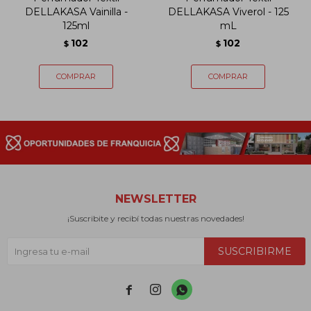
DELLAKASA Vainilla -
DELLAKASA Viverol - 125
125ml
mL
102
102
$
$
NEWSLETTER
¡Suscribite y recibí todas nuestras novedades!
SUSCRIBIRME


