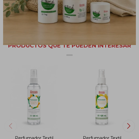
Perfumador Textil DELLAKASA Joy
PRODUCTOS QUE TE PUEDEN INTERESAR
Perfumador Textil
Perfumador Textil