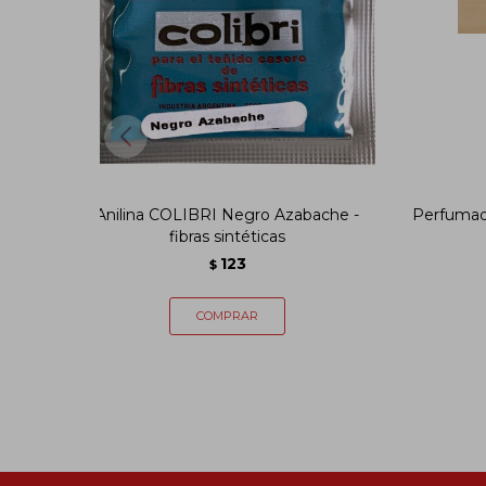
Anilina COLIBRI Negro Azabache -
Perfumad
fibras sintéticas
123
$