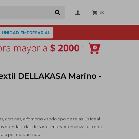
0
$
UNIDAD EMPRESARIAL
extil DELLAKASA Marino -
 cortinas, alfombras y todo tipo de telas. Es ideal
us prendas o las de sus clientes. Aromatiza tus ropa
dera por más tiempo.