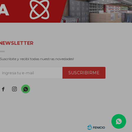
NEWSLETTER
¡Suscribite y recibí todas nuestras novedades!
SUSCRIBIRME


