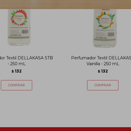
or Textil DELLAKASA STB
Perfumador Textil DELLAKA
- 250 mL
Vainilla - 250 mL
132
132
$
$