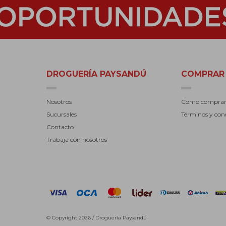
DROGUERÍA PAYSANDÚ
COMPRAR
Nosotros
Como compra
Sucursales
Términos y con
Contacto
Trabaja con nosotros
© Copyright 2026 / Droguería Paysandú