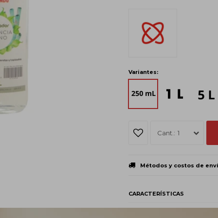
Variantes:
1
Métodos y costos de env
CARACTERÍSTICAS
Estado
Líqui