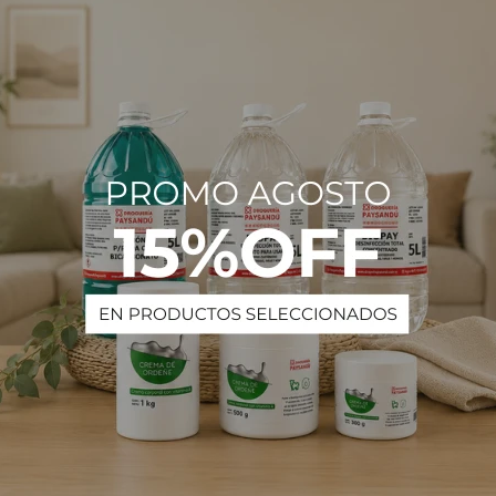
Descripción
DELLAKASA Marino
PRODUCTOS QUE TE PUEDEN INTERESAR