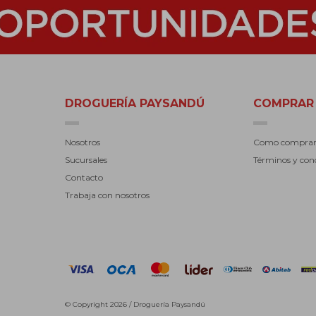
DROGUERÍA PAYSANDÚ
COMPRAR
Nosotros
Como compra
Sucursales
Términos y con
Contacto
Trabaja con nosotros
© Copyright 2026 / Droguería Paysandú