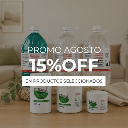
Descripción
DELLAKASA STB
PRODUCTOS QUE TE PUEDEN INTERESAR