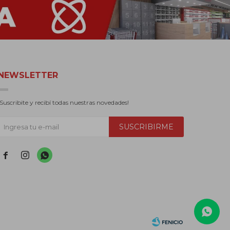
NEWSLETTER
¡Suscribite y recibí todas nuestras novedades!
SUSCRIBIRME


