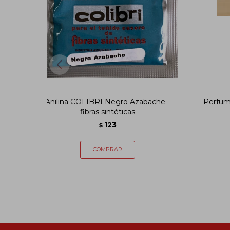
Anilina COLIBRI Negro Azabache -
Perfum
fibras sintéticas
123
$