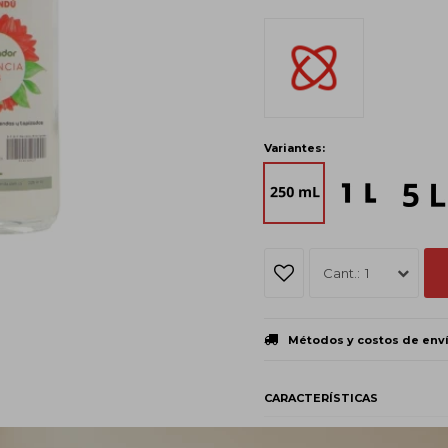
Variantes:
1
Métodos y costos de env
CARACTERÍSTICAS
Estado
Líqui