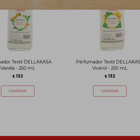
ador Textil DELLAKASA
Perfumador Textil DELLAKA
Vainilla - 250 mL
Viverol - 250 mL
132
132
$
$