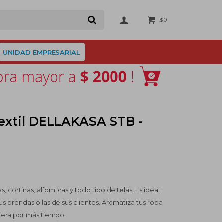
0
$
UNIDAD EMPRESARIAL
extil DELLAKASA STB -
 cortinas, alfombras y todo tipo de telas. Es ideal
us prendas o las de sus clientes. Aromatiza tus ropa
dera por más tiempo.