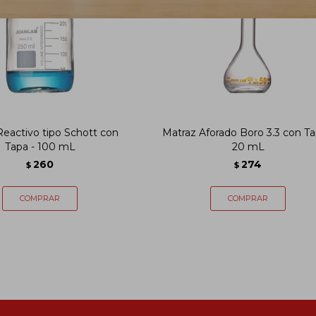
Reactivo tipo Schott con
Matraz Aforado Boro 3.3 con Ta
Tapa - 100 mL
20 mL
260
274
$
$