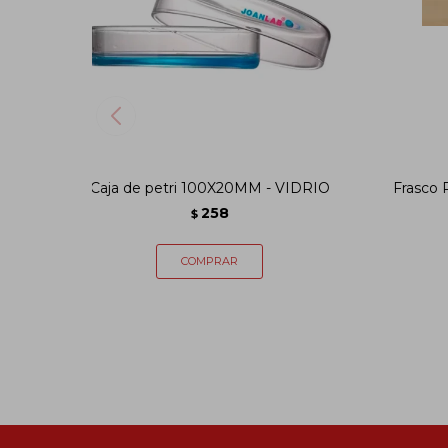
Caja de petri 100X20MM - VIDRIO
Frasco 
258
$