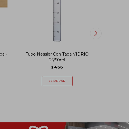
pa -
Tubo Nessler Con Tapa VIDRIO
Matraz 
25/50ml
466
$