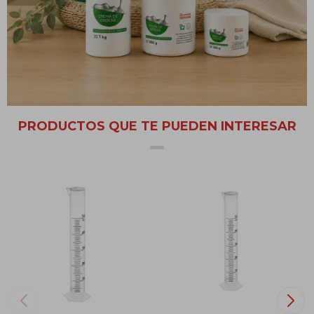
Origen China
Material clase A con certificado de origen
Material de precisión
PRODUCTOS QUE TE PUEDEN INTERESAR