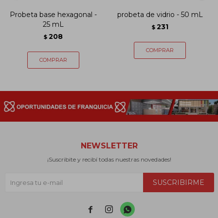
Probeta base hexagonal -
probeta de vidrio - 50 mL
25 mL
231
$
208
$
NEWSLETTER
¡Suscribite y recibí todas nuestras novedades!
SUSCRIBIRME


