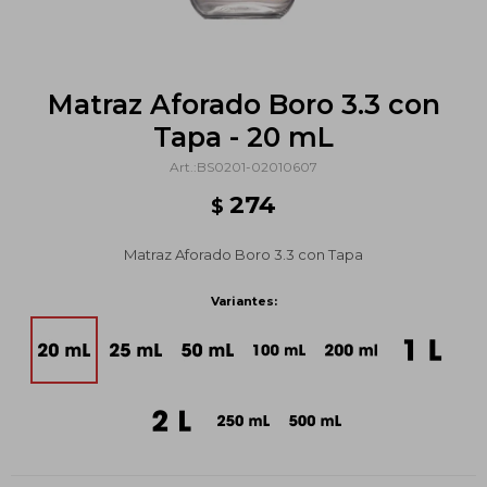
Matraz Aforado Boro 3.3 con
Tapa - 20 mL
BS0201-02010607
274
$
Matraz Aforado Boro 3.3 con Tapa
Variantes: