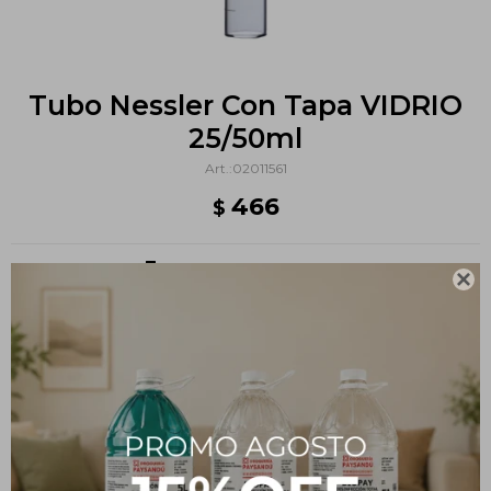
Tubo Nessler Con Tapa VIDRIO
25/50ml
02011561
466
$
Métodos y costos de envío

PRODUCTOS QUE TE PUEDEN INTERESAR