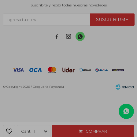
¡Suscribite y recibí todas nuestras novedades!
SUSCRIBIRME



© Copyright 2026 / Droguería Paysandú
Fenicio
1
COMPRAR