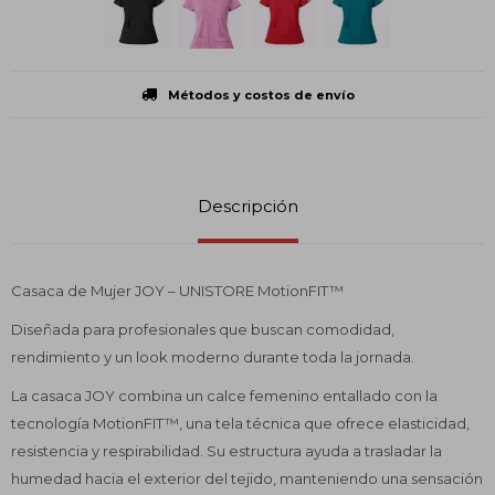
Métodos y costos de envío
Descripción
Casaca de Mujer JOY – UNISTORE MotionFIT™
Diseñada para profesionales que buscan comodidad,
rendimiento y un look moderno durante toda la jornada.
La casaca JOY combina un calce femenino entallado con la
tecnología MotionFIT™, una tela técnica que ofrece elasticidad,
resistencia y respirabilidad. Su estructura ayuda a trasladar la
humedad hacia el exterior del tejido, manteniendo una sensación