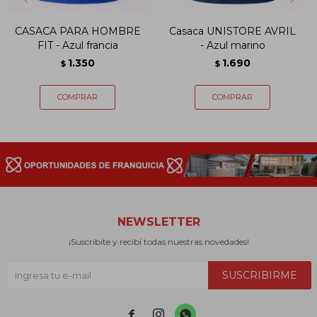
CASACA PARA HOMBRE
Casaca UNISTORE AVRIL
FIT - Azul francia
- Azul marino
1.350
1.690
$
$
NEWSLETTER
¡Suscribite y recibí todas nuestras novedades!
SUSCRIBIRME


