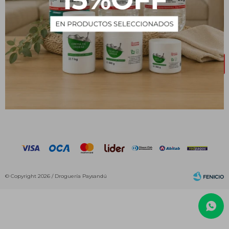
NEWSLETTER
¡Suscribite y recibí todas nuestras novedades!
SUSCRIBIRME



© Copyright 2026 / Droguería Paysandú