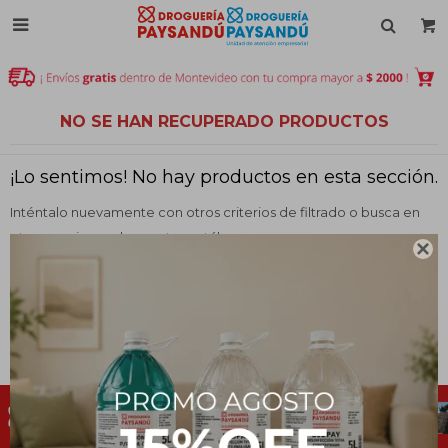

NO SE HAN RECUPERADO PRODUCTOS
¡Lo sentimos! No hay productos en esta sección.
Inténtalo nuevamente con otros criterios de filtrado o busca en
otras secciones de nuestro catálogo.

Filtrando por:
Espumas