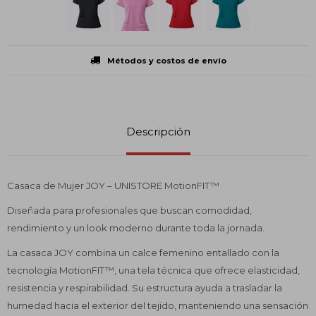
Métodos y costos de envío
Descripción
Casaca de Mujer JOY – UNISTORE MotionFIT™
Diseñada para profesionales que buscan comodidad,
rendimiento y un look moderno durante toda la jornada.
La casaca JOY combina un calce femenino entallado con la
tecnología MotionFIT™, una tela técnica que ofrece elasticidad,
resistencia y respirabilidad. Su estructura ayuda a trasladar la
humedad hacia el exterior del tejido, manteniendo una sensación