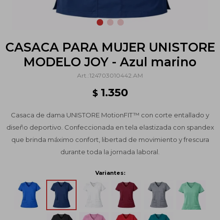
CASACA PARA MUJER UNISTORE
MODELO JOY - Azul marino
124703010442.AM
1.350
$
Casaca de dama UNISTORE MotionFIT™ con corte entallado y
diseño deportivo. Confeccionada en tela elastizada con spandex
que brinda máximo confort, libertad de movimiento y frescura
durante toda la jornada laboral.
Variantes: