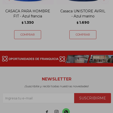
CASACA PARA HOMBRE
Casaca UNISTORE AVRIL
FIT - Azul francia
- Azul marino
1.350
1.690
$
$
NEWSLETTER
¡Suscribite y recibí todas nuestras novedades!
SUSCRIBIRME


