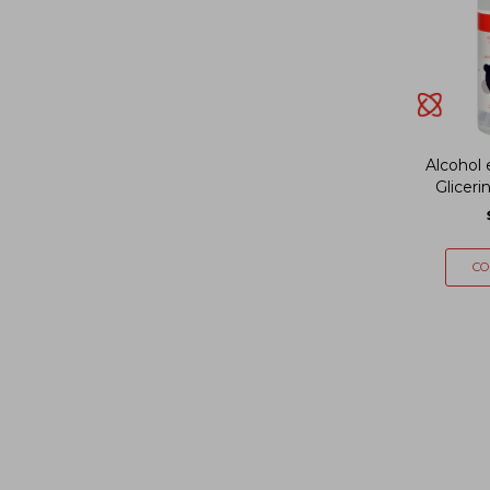
Alcohol 
Gliceri