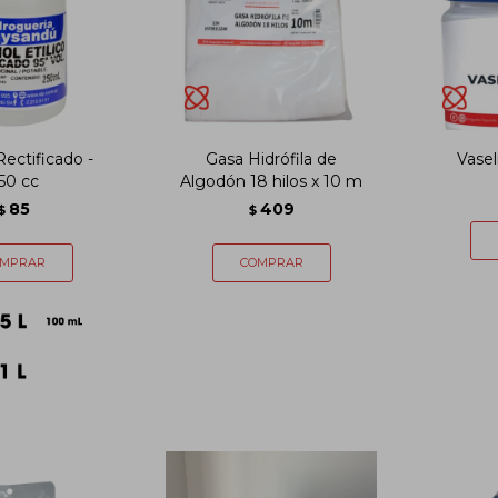
Rectificado -
Gasa Hidrófila de
Vasel
50 cc
Algodón 18 hilos x 10 m
85
409
$
$