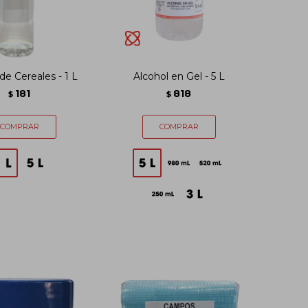
de Cereales - 1 L
Alcohol en Gel - 5 L
181
818
$
$