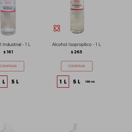
 Industrial - 1 L
Alcohol Isopropílico - 1 L
161
265
$
$