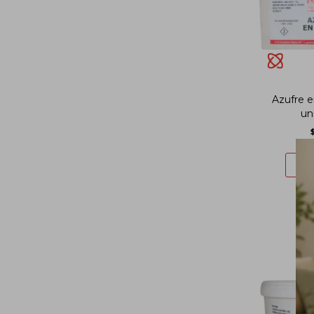
Azufre e
un