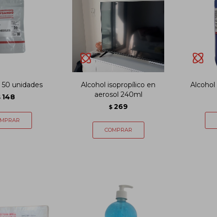
x 50 unidades
Alcohol isopropílico en
Alcohol
aerosol 240ml
148
$
269
$