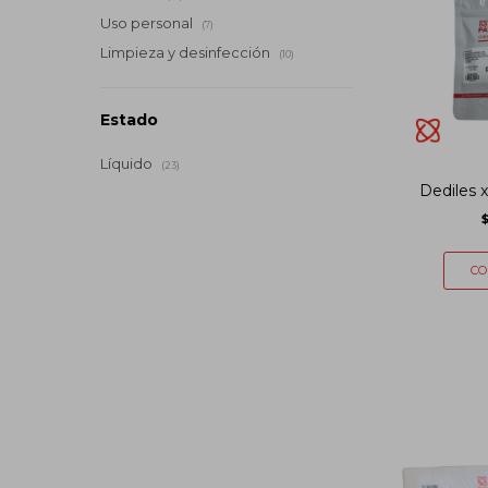
Uso personal
(7)
Limpieza y desinfección
(10)
Estado
Líquido
(23)
Dediles 