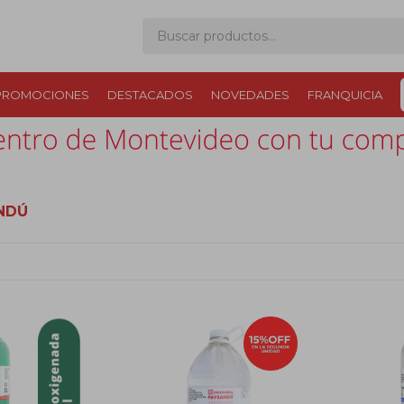
PROMOCIONES
DESTACADOS
NOVEDADES
FRANQUICIA
NDÚ