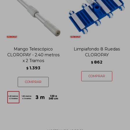
Mango Telescópico
Limpiafondo 8 Ruedas
CLOROPAY - 2.40 metros
CLOROPAY
x 2 Tramos
862
$
1.393
$