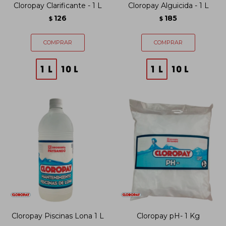
Cloropay Clarificante - 1 L
Cloropay Alguicida - 1 L
126
185
$
$
Cloropay Piscinas Lona 1 L
Cloropay pH- 1 Kg