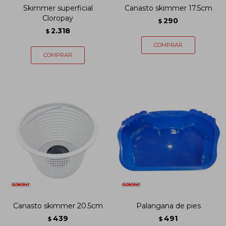
Skimmer superficial
Canasto skimmer 17.5cm
Cloropay
290
$
2.318
$
Canasto skimmer 20.5cm
Palangana de pies
439
491
$
$