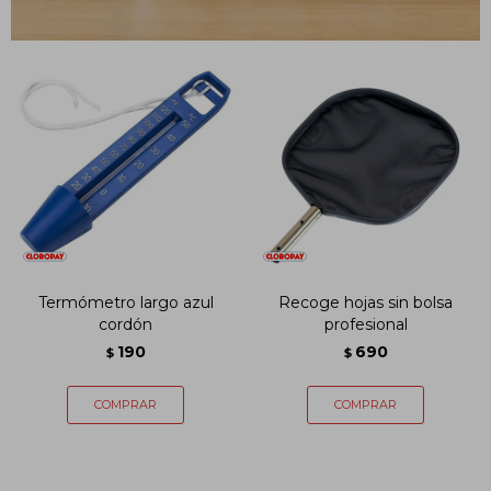
Termómetro largo azul
Recoge hojas sin bolsa
cordón
profesional
190
690
$
$