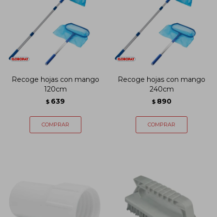
Recoge hojas con mango
Recoge hojas con mango
120cm
240cm
639
890
$
$