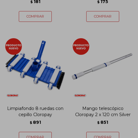
181
175
$
$
Limpiafondo 8 ruedas con
Mango telescópico
cepillo Cloropay
Cloropay 2 x 120 cm Silver
891
851
$
$