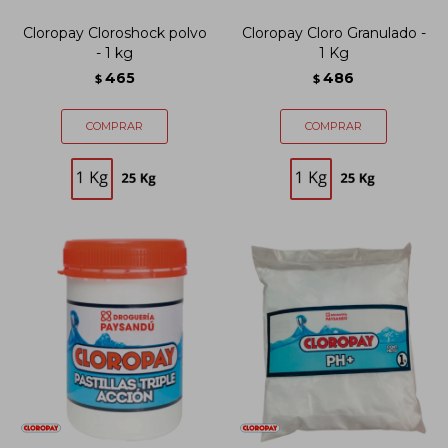
Cloropay Cloroshock polvo
Cloropay Cloro Granulado -
- 1 kg
1 Kg
465
486
$
$