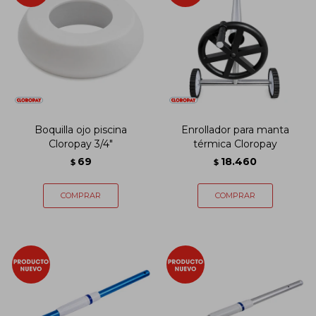
Boquilla ojo piscina
Enrollador para manta
Cloropay 3/4"
térmica Cloropay
69
18.460
$
$