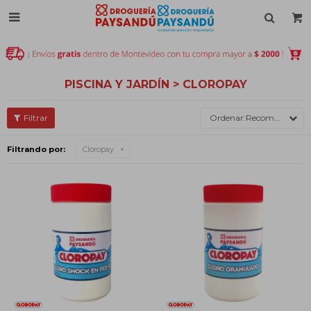

PISCINA Y JARDÍN > CLOROPAY
Recomendados
Filtrando por:
Cloropay