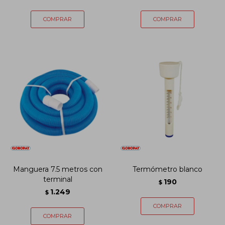
Manguera 7.5 metros con
Termómetro blanco
terminal
190
$
1.249
$