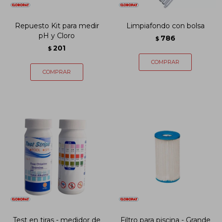
Repuesto Kit para medir
Limpiafondo con bolsa
pH y Cloro
786
$
201
$
Test en tiras - medidor de
Filtro para piscina - Grande