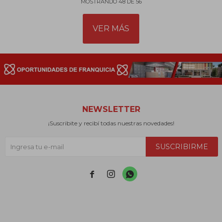
MOSTRANDO
48
DE
56
VER MÁS
NEWSLETTER
¡Suscribite y recibí todas nuestras novedades!
SUSCRIBIRME


