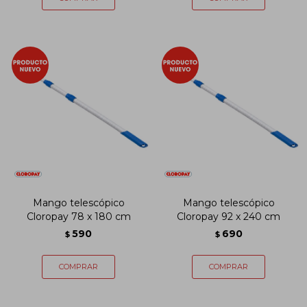
Mango telescópico
Mango telescópico
Cloropay 78 x 180 cm
Cloropay 92 x 240 cm
590
690
$
$