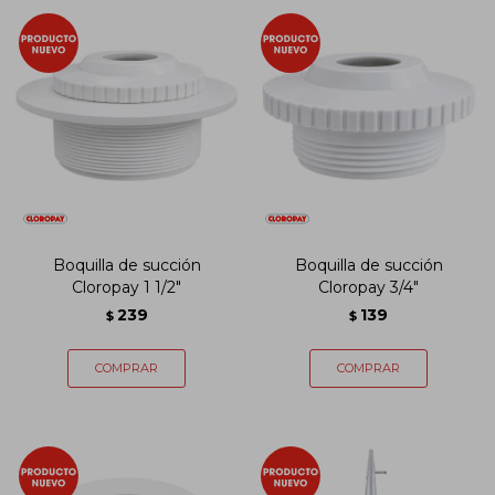
Boquilla de succión
Boquilla de succión
Cloropay 1 1/2"
Cloropay 3/4"
239
139
$
$