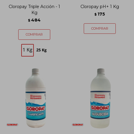
Cloropay Triple Acción - 1
Cloropay pH+ 1 Kg
Kg
175
$
484
$