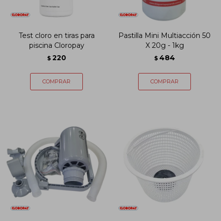
Test cloro en tiras para
Pastilla Mini Multiacción 50
piscina Cloropay
X 20g - 1kg
220
484
$
$