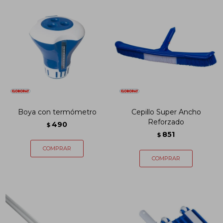
Boya con termómetro
Cepillo Super Ancho
Reforzado
490
$
851
$