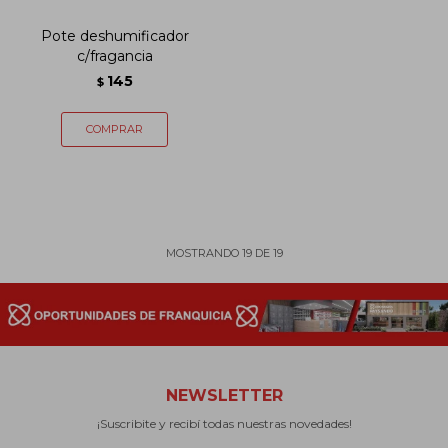
Pote deshumificador
c/fragancia
145
$
MOSTRANDO
19
DE
19
NEWSLETTER
¡Suscribite y recibí todas nuestras novedades!