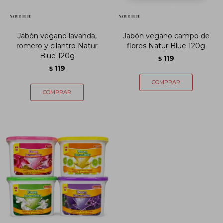
Jabón vegano lavanda,
Jabón vegano campo de
romero y cilantro Natur
flores Natur Blue 120g
Blue 120g
119
$
119
$