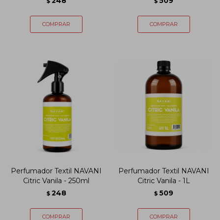
248
509
$
$
Perfumador Textil NAVANI
Perfumador Textil NAVANI
Citric Vanila - 250ml
Citric Vanila - 1L
248
509
$
$