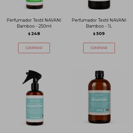
Perfumador Textil NAVANI
Perfumador Textil NAVANI
Bamboo - 250ml
Bamboo - 1L
248
509
$
$