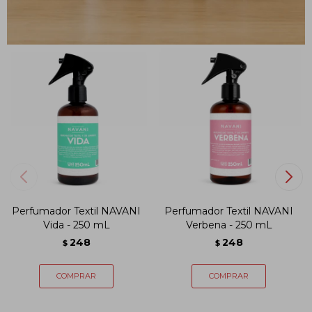
PRODUCTOS QUE TE PUEDEN INTERESAR
Perfumador Textil NAVANI
Perfumador Textil NAVANI
Vida - 250 mL
Verbena - 250 mL
248
248
$
$