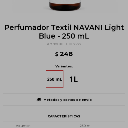
Perfumador Textil NAVANI Light
Blue - 250 mL
lh0101-01017277
248
$
Variantes:
Métodos y costos de envío
CARACTERÍSTICAS
Volumen
250 ml