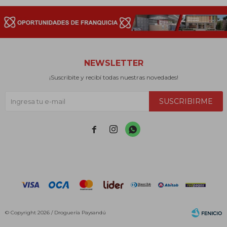
NEWSLETTER
¡Suscribite y recibí todas nuestras novedades!
SUSCRIBIRME



© Copyright 2026 / Droguería Paysandú