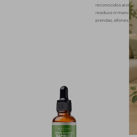
reconocidos aromas. 
residuos ni manchas,
prendas, sillones, cor