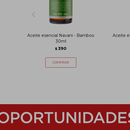
Aceite esencial Navani - Bamboo
Aceite e
30ml
390
$