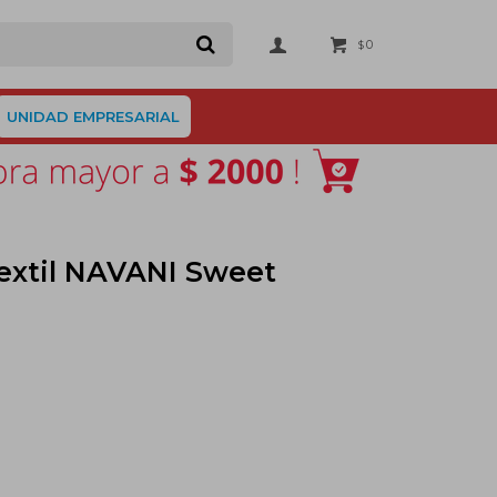
0
$
UNIDAD EMPRESARIAL
extil NAVANI Sweet