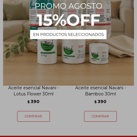
Aceite esencial Navani -
Aceite esencial Navani -
Lotus Flower 30ml
Bamboo 30ml
390
390
$
$