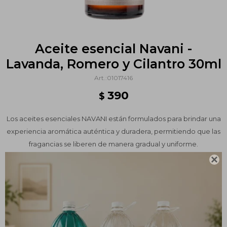
Aceite esencial Navani -
Lavanda, Romero y Cilantro 30ml
01017416
390
$
Los aceites esenciales NAVANI están formulados para brindar una
experiencia aromática auténtica y duradera, permitiendo que las
fragancias se liberen de manera gradual y uniforme.
CONT.NETO 30 ML

Métodos y costos de envío
PRODUCTOS QUE TE PUEDEN INTERESAR