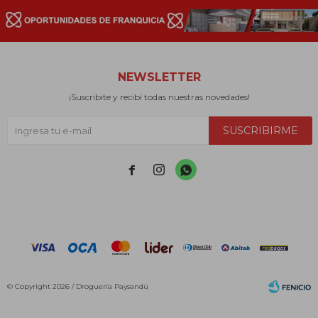
NEWSLETTER
¡Suscribite y recibí todas nuestras novedades!
SUSCRIBIRME



© Copyright 2026 / Droguería Paysandú