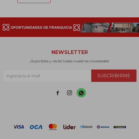
NEWSLETTER
¡Suscribite y recibí todas nuestras novedades!
SUSCRIBIRME


