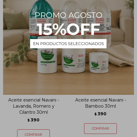
PRODUCTOS QUE TE PUEDEN INTERESAR
Aceite esencial Navani -
Aceite esencial Navani -
Lavanda, Romero y
Bamboo 30ml
Cilantro 30ml
390
$
390
$