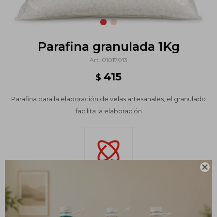
Parafina granulada 1Kg
01017013
415
$
Parafina para la elaboración de velas artesanales, el granulado
facilita la elaboración

Métodos y costos de envío