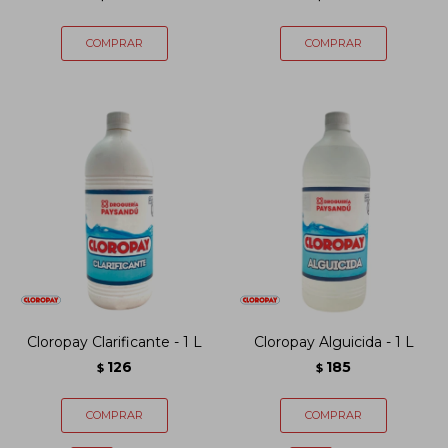
Cloropay Clarificante - 1 L
Cloropay Alguicida - 1 L
126
185
$
$