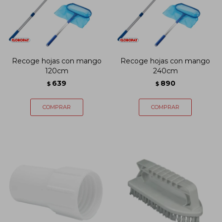
Recoge hojas con mango
Recoge hojas con mango
120cm
240cm
639
890
$
$