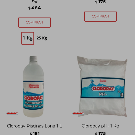
Kg
175
$
484
$
Cloropay Piscinas Lona 1 L
Cloropay pH- 1 Kg
181
175
$
$