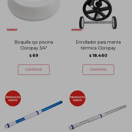
Boquilla ojo piscina
Enrollador para manta
Cloropay 3/4"
térmica Cloropay
69
18.460
$
$