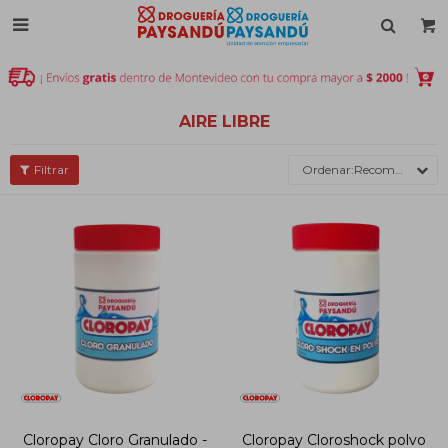

AIRE LIBRE
Recomendados
Cloropay Cloro Granulado -
Cloropay Cloroshock polvo