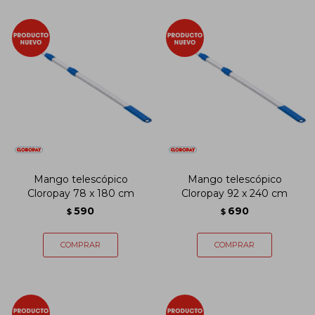
Mango telescópico
Mango telescópico
Cloropay 78 x 180 cm
Cloropay 92 x 240 cm
590
690
$
$