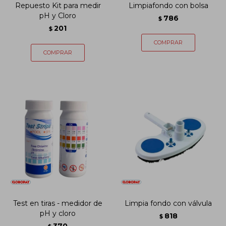
Repuesto Kit para medir
Limpiafondo con bolsa
pH y Cloro
786
$
201
$
Test en tiras - medidor de
Limpia fondo con válvula
pH y cloro
818
$