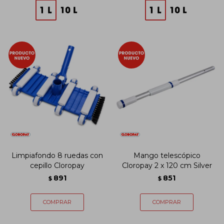
Limpiafondo 8 ruedas con
Mango telescópico
cepillo Cloropay
Cloropay 2 x 120 cm Silver
891
851
$
$