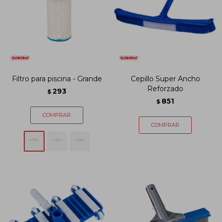
Filtro para piscina - Grande
Cepillo Super Ancho
Reforzado
293
$
851
$