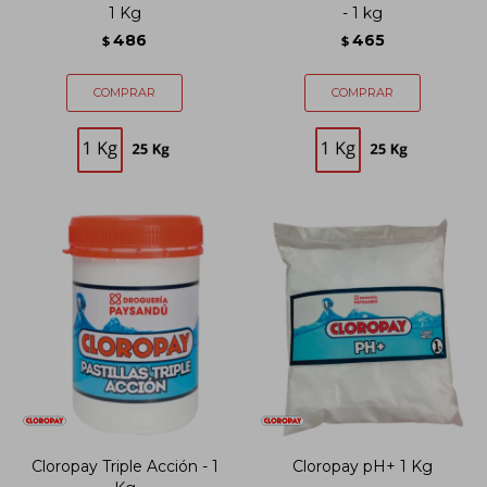
1 Kg
- 1 kg
486
465
$
$
Cloropay Triple Acción - 1
Cloropay pH+ 1 Kg