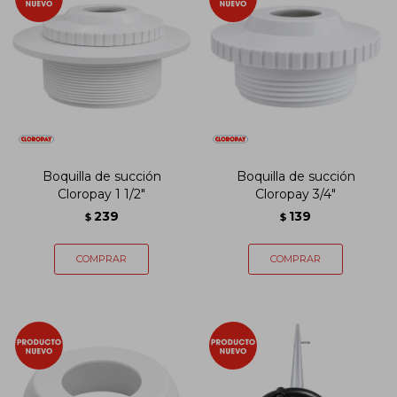
Boquilla de succión
Boquilla de succión
Cloropay 1 1/2"
Cloropay 3/4"
239
139
$
$