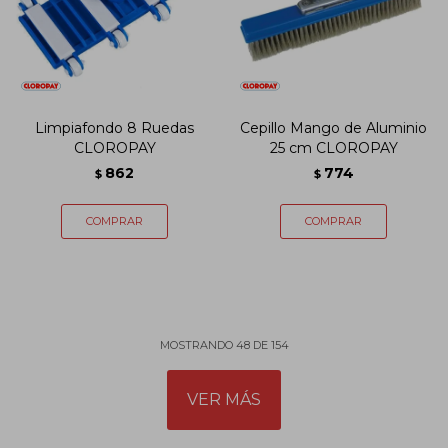
Limpiafondo 8 Ruedas
Cepillo Mango de Aluminio
CLOROPAY
25 cm CLOROPAY
862
774
$
$
MOSTRANDO
48
DE
154
VER MÁS