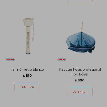
Termómetro blanco
Recoge hojas profesional
con bolsa
190
$
890
$