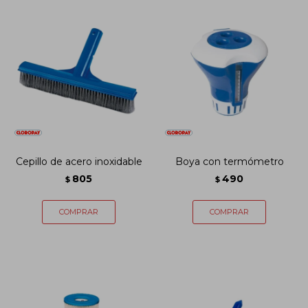
Cepillo de acero inoxidable
Boya con termómetro
805
490
$
$