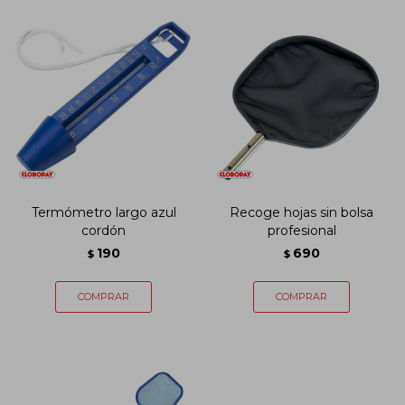
Termómetro largo azul
Recoge hojas sin bolsa
cordón
profesional
190
690
$
$