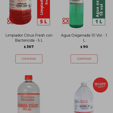
Limpiador Citrus Fresh con
Agua Oxigenada 10 Vol. - 1
Bactericida - 5 L
L
367
90
$
$