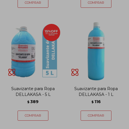
Suavizante para Ropa
Suavizante para Ropa
DELLAKASA - 5 L
DELLAKASA - 1 L
389
116
$
$