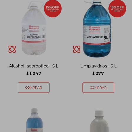
Alcohol Isopropílico - 5 L
Limpiavidrios - 5 L
1.047
277
$
$