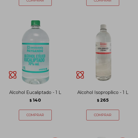
Alcohol Eucaliptado - 1 L
Alcohol Isopropílico - 1 L
140
265
$
$