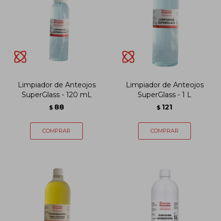
Limpiador de Anteojos
Limpiador de Anteojos
SuperGlass - 120 mL
SuperGlass - 1 L
88
121
$
$