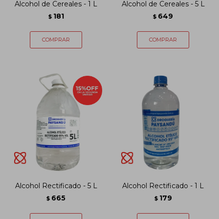
Alcohol de Cereales - 1 L
Alcohol de Cereales - 5 L
181
649
$
$
Alcohol Rectificado - 5 L
Alcohol Rectificado - 1 L
665
179
$
$