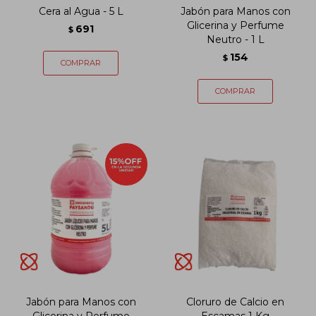
Cera al Agua - 5 L
Jabón para Manos con
Glicerina y Perfume
691
$
Neutro - 1 L
154
$
Jabón para Manos con
Cloruro de Calcio en