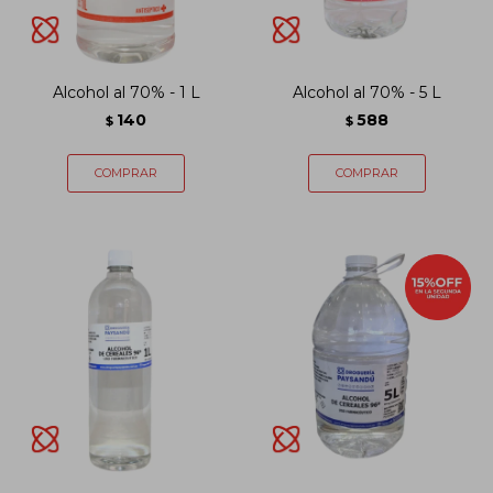
Alcohol al 70% - 1 L
Alcohol al 70% - 5 L
140
588
$
$