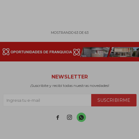
MOSTRANDO
63
DE
63
NEWSLETTER
¡Suscribite y recibí todas nuestras novedades!
SUSCRIBIRME


