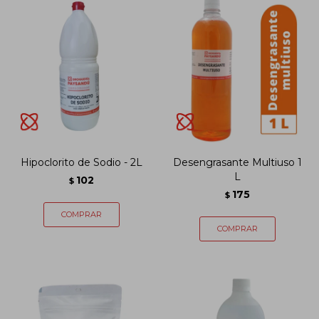
Hipoclorito de Sodio - 2L
Desengrasante Multiuso 1
L
102
$
175
$