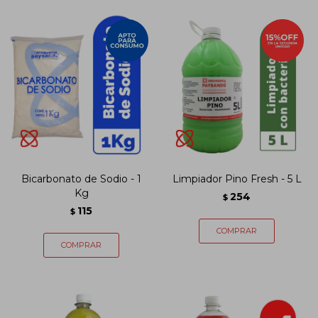
Bicarbonato de Sodio - 1
Limpiador Pino Fresh - 5 L
Kg
254
$
115
$