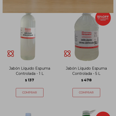
Jabón Líquido Espuma
Jabón Líquido Espuma
Controlada - 1 L
Controlada - 5 L
137
478
$
$