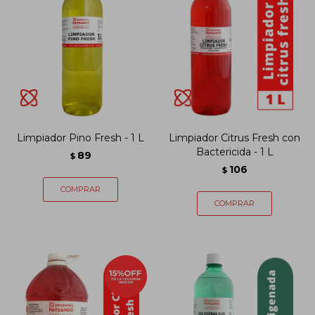
Limpiador Pino Fresh - 1 L
Limpiador Citrus Fresh con
Bactericida - 1 L
89
$
106
$