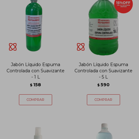
Jabón Líquido Espuma
Jabón Líquido Espuma
Controlada con Suavizante
Controlada con Suavizante
- 1 L
- 5 L
158
590
$
$