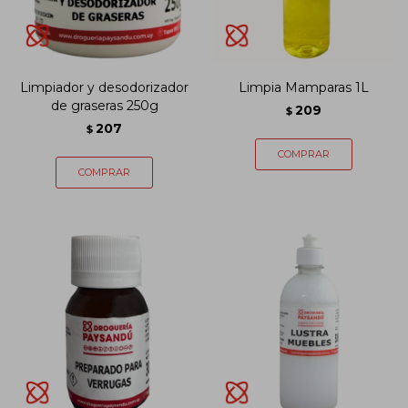
Limpiador y desodorizador
Limpia Mamparas 1L
de graseras 250g
209
$
207
$