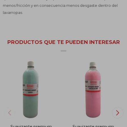
menos fricción y en consecuencia menos desgaste dentro del
lavarropas.
PRODUCTOS QUE TE PUEDEN INTERESAR
Suavizante premium
Suavizante premuim