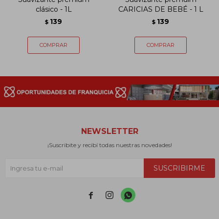
clásico - 1L
CARICIAS DE BEBÉ - 1 L
139
139
$
$
NEWSLETTER
¡Suscribite y recibí todas nuestras novedades!
SUSCRIBIRME


