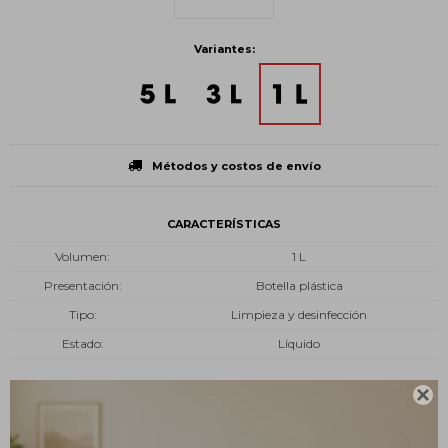
Variantes:
Métodos y costos de envío
CARACTERÍSTICAS
Volumen
1 L
Presentación
Botella plástica
Tipo
Limpieza y desinfección
Estado
Líquido

Descripción