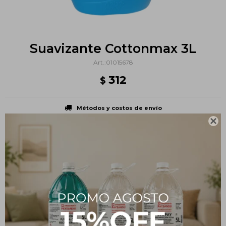
Suavizante Cottonmax 3L
01015678
312
$
Métodos y costos de envío

PRODUCTOS QUE TE PUEDEN INTERESAR