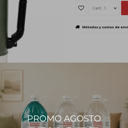
1
Métodos y costos de env
PRODUCTOS QUE TE PUEDEN INTERESAR