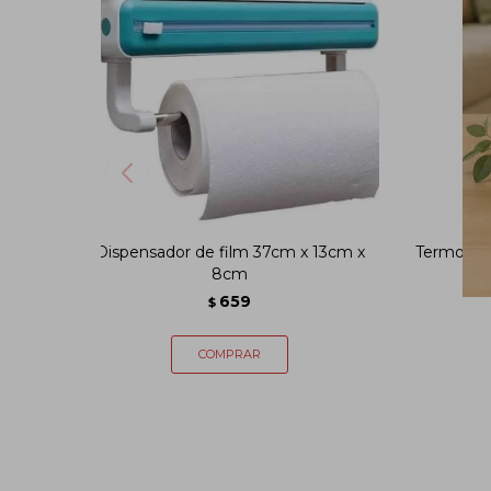
Dispensador de film 37cm x 13cm x
Termo con
8cm
659
$