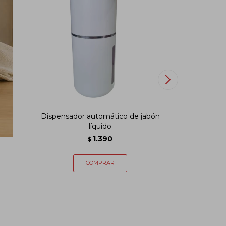
Dispensador automático de jabón
Contened
líquido
1.390
$