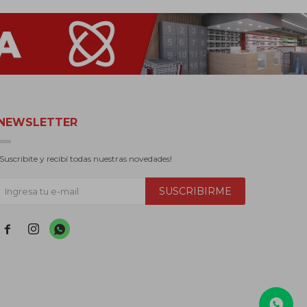
NEWSLETTER
¡Suscribite y recibí todas nuestras novedades!
SUSCRIBIRME


