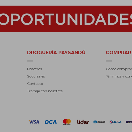
DROGUERÍA PAYSANDÚ
COMPRAR
Nosotros
Como compra
Sucursales
Términos y con
Contacto
Trabaja con nosotros