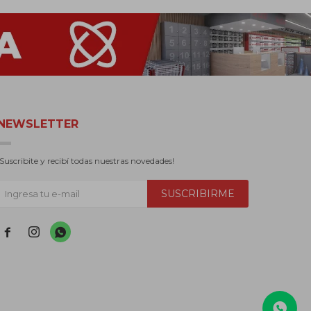
NEWSLETTER
¡Suscribite y recibí todas nuestras novedades!
SUSCRIBIRME


