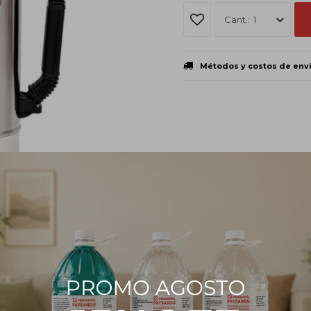
1
Métodos y costos de env
PRODUCTOS QUE TE PUEDEN INTERESAR