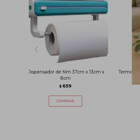
Dispensador de film 37cm x 13cm x
Termo con
8cm
659
$