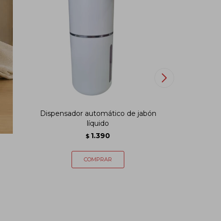
Dispensador automático de jabón
Contened
líquido
1.390
$