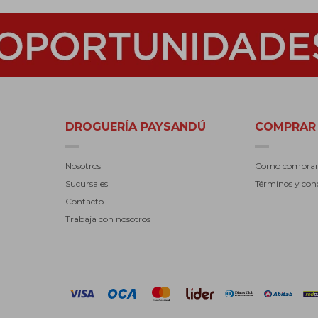
DROGUERÍA PAYSANDÚ
COMPRAR
Nosotros
Como compra
Sucursales
Términos y con
Contacto
Trabaja con nosotros