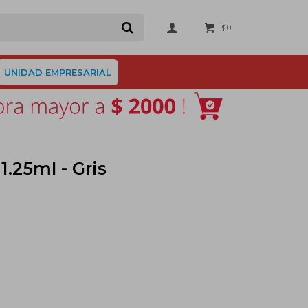
0
$
UNIDAD EMPRESARIAL
.25ml - Gris