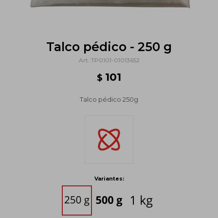
Talco pédico - 250 g
TP0101-01013652
101
$
Talco pédico 250g
Variantes: