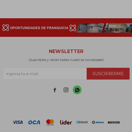
NEWSLETTER
¡Suscribite y recibí todas nuestras novedades!
SUSCRIBIRME


