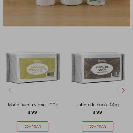
PRODUCTOS QUE TE PUEDEN INTERESAR
Jabón avena y miel 100g
Jabón de coco 100g
99
99
$
$