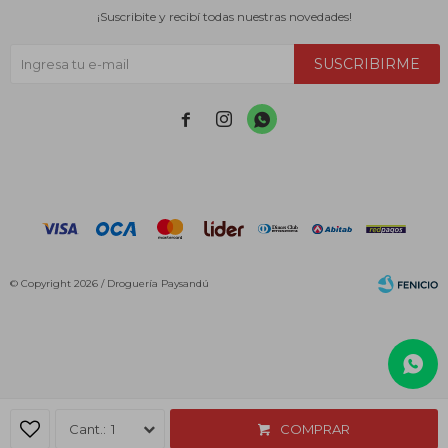
¡Suscribite y recibí todas nuestras novedades!
SUSCRIBIRME



© Copyright 2026 / Droguería Paysandú
Fenicio
1
COMPRAR