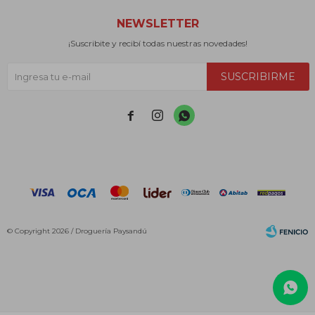
NEWSLETTER
¡Suscribite y recibí todas nuestras novedades!
SUSCRIBIRME



© Copyright 2026 / Droguería Paysandú