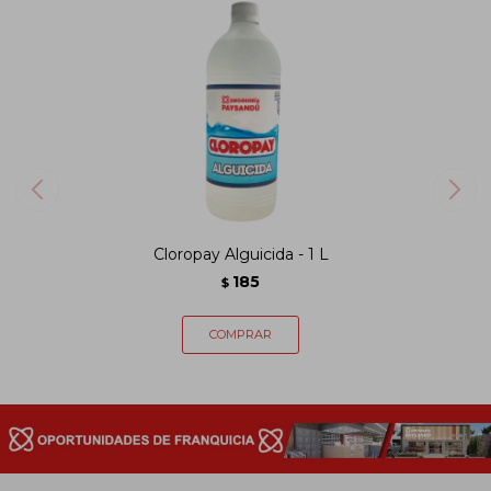
Cloropay Alguicida - 1 L
185
$