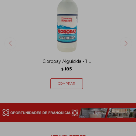
Cloropay Alguicida - 1 L
185
$