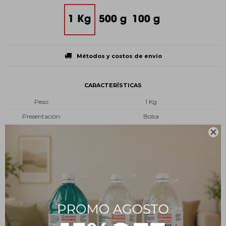
Métodos y costos de envío
CARACTERÍSTICAS
Peso
1 Kg
Presentación
Bolsa
Tipo
Insumos

Estado
En polvo
Descripción