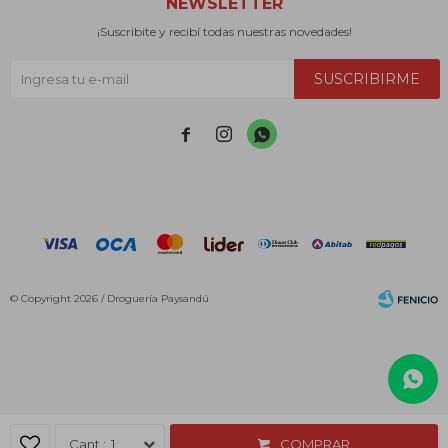
NEWSLETTER
¡Suscribite y recibí todas nuestras novedades!
SUSCRIBIRME



© Copyright 2026 / Droguería Paysandú
Fenicio
1
COMPRAR