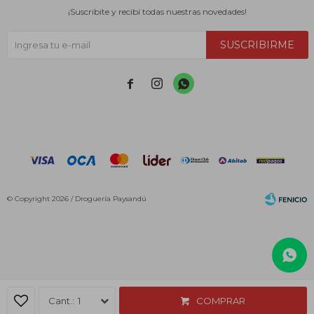
¡Suscribite y recibí todas nuestras novedades!
SUSCRIBIRME



© Copyright 2026 / Droguería Paysandú
Fenicio
1
COMPRAR