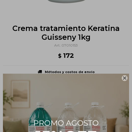
Crema tratamiento Keratina
Guisseny 1kg
07010153
172
$
Métodos y costos de envío

PRODUCTOS QUE TE PUEDEN INTERESAR