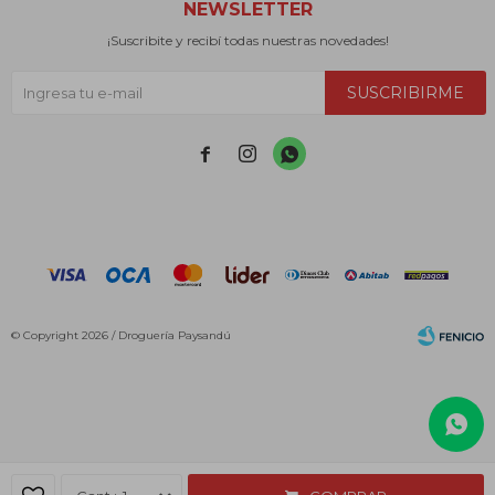
NEWSLETTER
¡Suscribite y recibí todas nuestras novedades!
SUSCRIBIRME



© Copyright 2026 / Droguería Paysandú
Fenicio