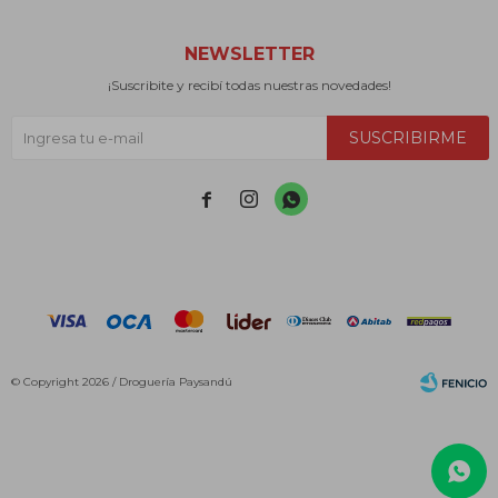
NEWSLETTER
¡Suscribite y recibí todas nuestras novedades!
SUSCRIBIRME



© Copyright 2026 / Droguería Paysandú