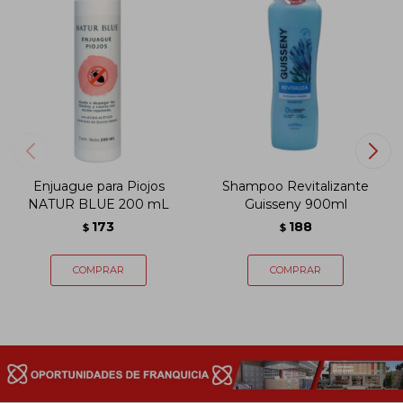
Enjuague para Piojos
Shampoo Revitalizante
NATUR BLUE 200 mL
Guisseny 900ml
173
188
$
$